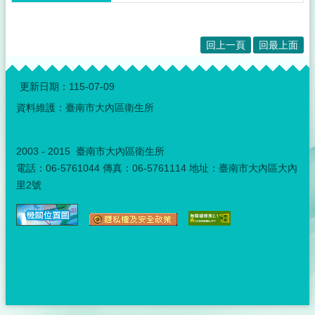
回上一頁
回最上面
:::
更新日期：
115-07-09
資料維護：臺南市大內區衛生所
2003 - 2015 臺南市大內區衛生所
電話：06-5761044 傳真：06-5761114 地址：臺南市大內區大內
里2號