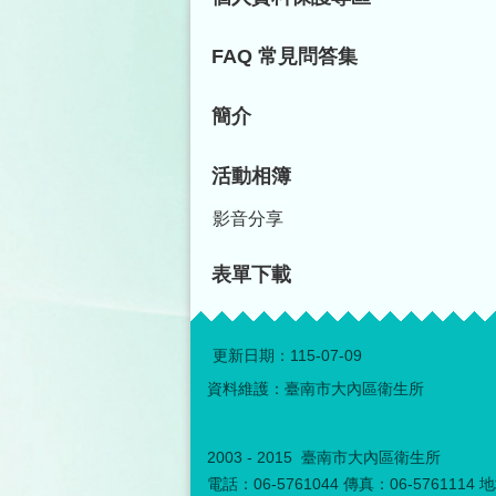
FAQ 常見問答集
簡介
活動相簿
影音分享
表單下載
更新日期：
115-07-09
資料維護：臺南市大內區衛生所
2003 - 2015 臺南市大內區衛生所
電話：06-5761044 傳真：06-57611