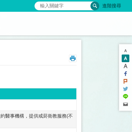
搜尋
進階搜尋
約醫事機構，提供戒菸衛教服務(不