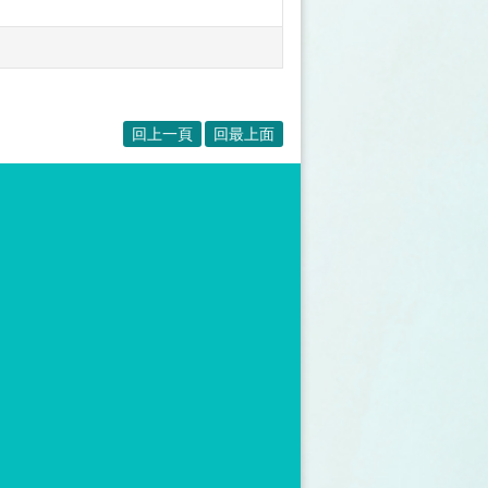
回上一頁
回最上面