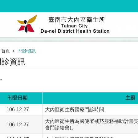
首頁
門診資訊
門診資訊
刊登日期
主題
106-12-27
大內區衛生所醫療門診時間
大內區衛生所為國健署戒菸服務補助計畫契
106-12-27
含門診給藥)。