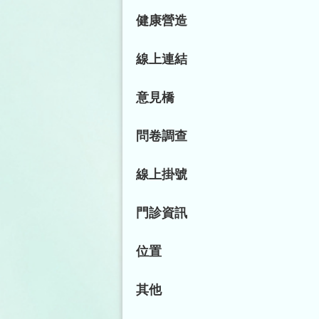
健康營造
線上連結
意見橋
問卷調查
線上掛號
門診資訊
位置
其他