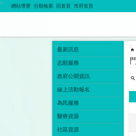
:::
跳到主要內容區塊
網站導覽
分類檢索
回首頁
市府首頁
:::
:::
最新訊息
志願服務
政府公開資訊
線上活動報名
為民服務
醫療資源
社區資源