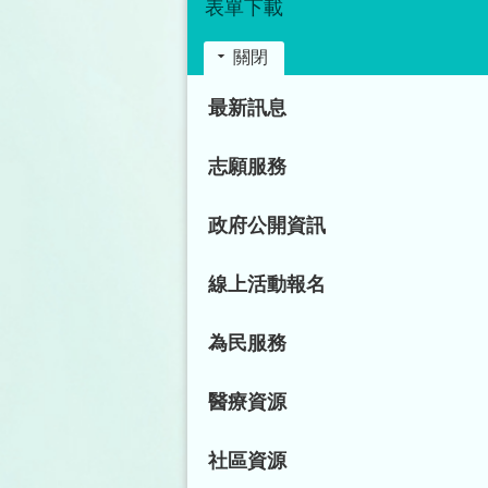
表單下載
關閉
:::
最新訊息
志願服務
政府公開資訊
線上活動報名
為民服務
醫療資源
社區資源