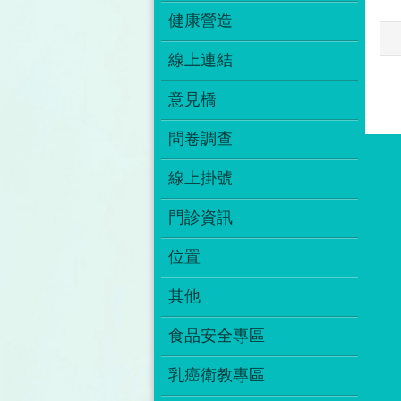
健康營造
線上連結
意見橋
問卷調查
線上掛號
門診資訊
位置
其他
食品安全專區
乳癌衛教專區