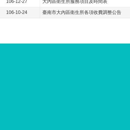
106-12-27
大內區衛生所服務項目及時間表
106-10-24
臺南市大內區衛生所各項收費調整公告