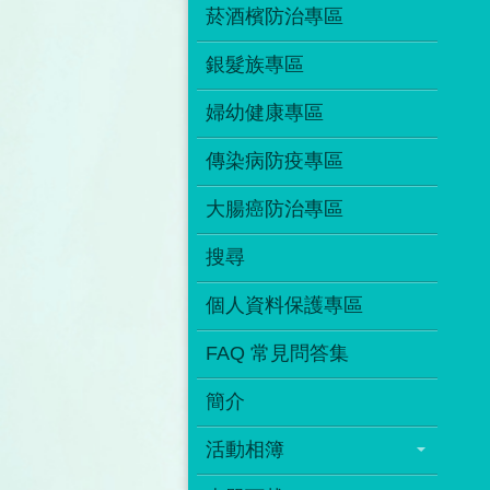
菸酒檳防治專區
銀髮族專區
婦幼健康專區
傳染病防疫專區
大腸癌防治專區
搜尋
個人資料保護專區
FAQ 常見問答集
簡介
活動相簿